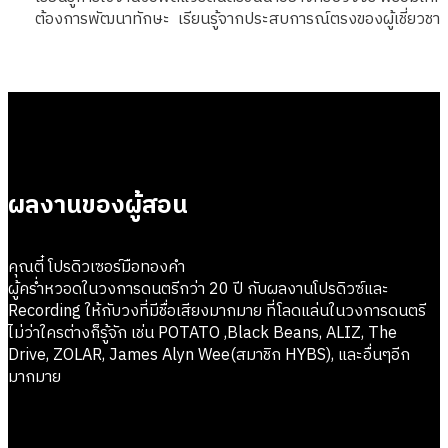
ต้องการพัฒนาทักษะ เรียนรู้จากประสบการณ์ตรงของผู้เชี่ยวช
ผลงานของผู้สอน
คุณตี๋ โปรดิวเซอร์มือทองคำ
ผู้คร่ำหวอดในวงการดนตรีกว่า 20 ปี กับผลงานโปรดิวซ์และ
Recording ให้กับวงที่มีชื่อเสียงมากมาย ที่โลดแล่นในวงการดนตรี
ไม่ว่าใครต่างก็รู้จัก เช่น POTATO ,Black Beans, ALIZ, The
Drive, ZOLAR, James Alyn Wee(สมาชิก HYBS), และอื่นๆอีก
มากมาย