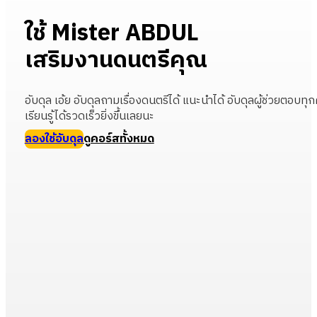
ใช้ Mister ABDUL
เสริมงานดนตรีคุณ
อับดุล เอ้ย อับดุลถามเรื่องดนตรีได้ แนะนำได้ อับดุลผู้ช่วยต
เรียนรู้ได้รวดเร็วยิ่งขึ้นเลยนะ
ลองใช้อับดุล
ดูคอร์สทั้งหมด