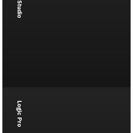
FL Studio
Logic Pro