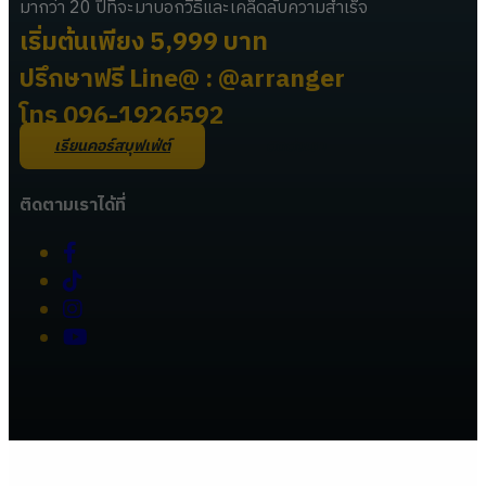
มากว่า 20 ปีที่จะมาบอกวิธีและเคล็ดลับความสำเร็จ
เริ่มต้นเพียง 5,999 บาท
ปรึกษาฟรี Line@ : @arranger
โทร 096-1926592
เรียนคอร์สบุฟเฟ่ต์
ติดต่อเรา
ติดตามเราได้ที่